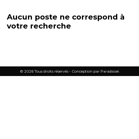
Aucun poste ne correspond à
votre recherche
© 2026 Tous droits réservés - Conception par
Paradisiak